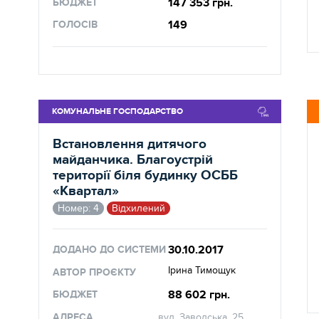
147 353 грн.
БЮДЖЕТ
149
ГОЛОСІВ
КОМУНАЛЬНЕ ГОСПОДАРСТВО
Встановлення дитячого
майданчика. Благоустрій
території біля будинку ОСББ
«Квартал»
Номер: 4
Відхилений
30.10.2017
ДОДАНО ДО СИСТЕМИ
Ірина Тимощук
АВТОР ПРОЄКТУ
88 602 грн.
БЮДЖЕТ
АДРЕСА
вул. Заводська, 25,