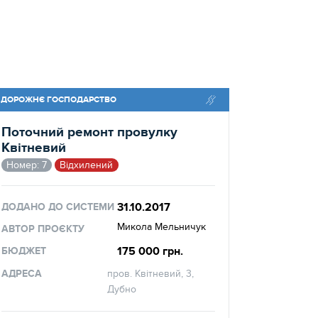
ДОРОЖНЄ ГОСПОДАРСТВО
Поточний ремонт провулку
Квітневий
Номер: 7
Відхилений
31.10.2017
ДОДАНО ДО СИСТЕМИ
Микола Мельничук
АВТОР ПРОЄКТУ
175 000 грн.
БЮДЖЕТ
АДРЕСА
пров. Квітневий, 3,
Дубно