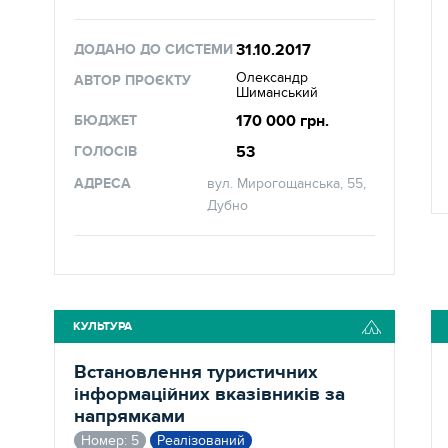
31.10.2017
ДОДАНО ДО СИСТЕМИ
Олександр
АВТОР ПРОЄКТУ
Шиманський
170 000 грн.
БЮДЖЕТ
53
ГОЛОСІВ
АДРЕСА
вул. Мирогощанська, 55,
Дубно
КУЛЬТУРА
Встановлення туристичних
інформаційних вказівників за
напрямками
Номер: 5
Реалізований