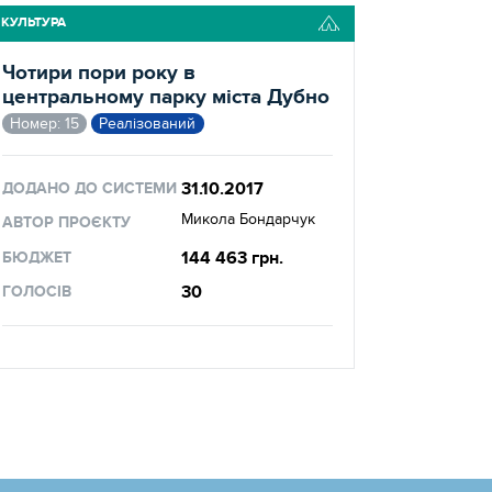
КУЛЬТУРА
Чотири пори року в
центральному парку міста Дубно
Номер: 15
Реалізований
31.10.2017
ДОДАНО ДО СИСТЕМИ
Микола Бондарчук
АВТОР ПРОЄКТУ
144 463 грн.
БЮДЖЕТ
30
ГОЛОСІВ