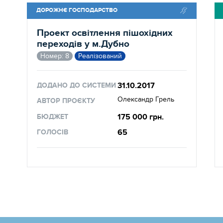
ДОРОЖНЄ ГОСПОДАРСТВО
Проект освітлення пішохідних
переходів у м.Дубно
Номер: 8
Реалізований
31.10.2017
ДОДАНО ДО СИСТЕМИ
Олександр Грель
АВТОР ПРОЄКТУ
175 000 грн.
БЮДЖЕТ
65
ГОЛОСІВ