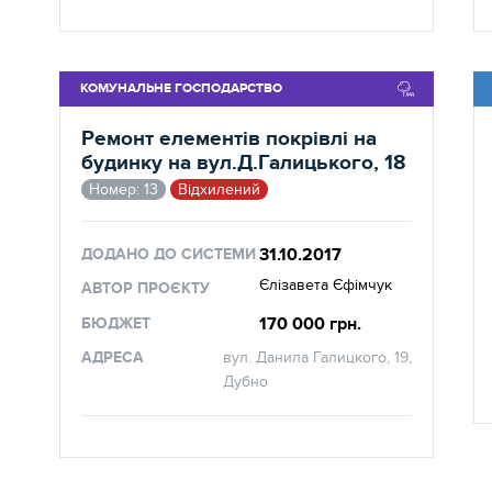
КОМУНАЛЬНЕ ГОСПОДАРСТВО
Ремонт елементів покрівлі на
будинку на вул.Д.Галицького, 18
Номер: 13
Відхилений
31.10.2017
ДОДАНО ДО СИСТЕМИ
Єлізавета Єфімчук
АВТОР ПРОЄКТУ
170 000 грн.
БЮДЖЕТ
АДРЕСА
вул. Данила Галицкого, 19,
Дубно