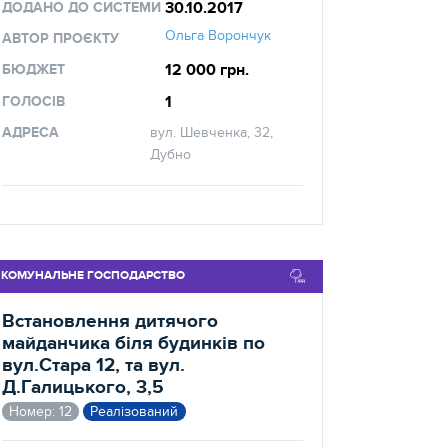
30.10.2017
ДОДАНО ДО СИСТЕМИ
Ольга Ворончук
АВТОР ПРОЄКТУ
12 000 грн.
БЮДЖЕТ
1
ГОЛОСІВ
АДРЕСА
вул. Шевченка, 32,
Дубно
КОМУНАЛЬНЕ ГОСПОДАРСТВО
Встановлення дитячого
майданчика біля будинків по
вул.Стара 12, та вул.
Д.Галицького, 3,5
Номер: 12
Реалізований