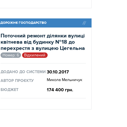
ДОРОЖНЄ ГОСПОДАРСТВО
Поточний ремонт ділянки вулиці
квітнева від будинку №18 до
перехрестя з вулицею Цегельна
Номер: 6
Відхилений
30.10.2017
ДОДАНО ДО СИСТЕМИ
Микола Мельничук
АВТОР ПРОЄКТУ
174 400 грн.
БЮДЖЕТ