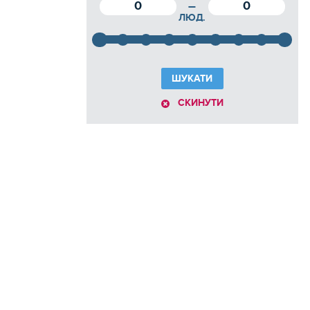
0
0
—
ЛЮД.
ШУКАТИ
СКИНУТИ