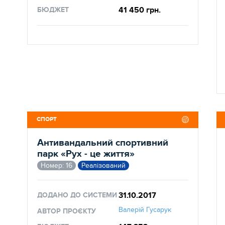
41 450 грн.
БЮДЖЕТ
СПОРТ
Антивандальний спортивний
парк «Рух - це життя»
Номер: 16
Реалізований
31.10.2017
ДОДАНО ДО СИСТЕМИ
Валерій Гусарук
АВТОР ПРОЄКТУ