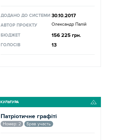
30.10.2017
ДОДАНО ДО СИСТЕМИ
Олександр Палій
АВТОР ПРОЄКТУ
156 225 грн.
БЮДЖЕТ
13
ГОЛОСІВ
КУЛЬТУРА
Патріотичне графіті
Номер: 2
Брав участь