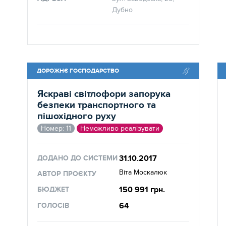
Дубно
ДОРОЖНЄ ГОСПОДАРСТВО
Яскраві світлофори запорука
безпеки транспортного та
пішохідного руху
Номер: 11
Неможливо реалізувати
31.10.2017
ДОДАНО ДО СИСТЕМИ
Віта Москалюк
АВТОР ПРОЄКТУ
150 991 грн.
БЮДЖЕТ
64
ГОЛОСІВ