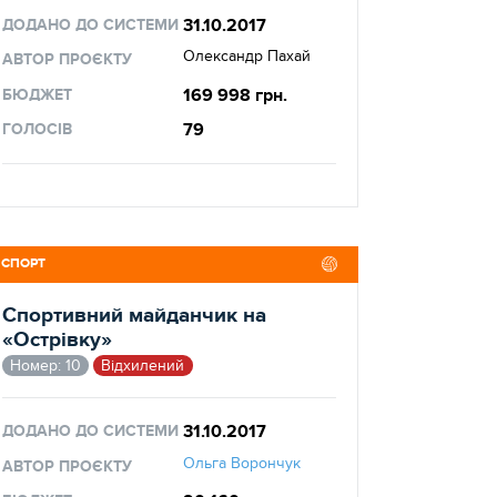
31.10.2017
ДОДАНО ДО СИСТЕМИ
Олександр Пахай
АВТОР ПРОЄКТУ
169 998 грн.
БЮДЖЕТ
79
ГОЛОСІВ
СПОРТ
Спортивний майданчик на
«Острівку»
Номер: 10
Відхилений
31.10.2017
ДОДАНО ДО СИСТЕМИ
Ольга Ворончук
АВТОР ПРОЄКТУ