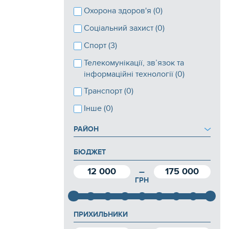
Охорона здоров'я (0)
Соціальний захист (0)
Спорт (3)
Телекомунікації, зв’язок та
інформаційні технології (0)
Транспорт (0)
Інше (0)
РАЙОН
БЮДЖЕТ
12 000
175 000
—
ГРН
ПРИХИЛЬНИКИ